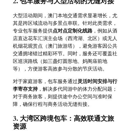
2. 包车服务与大型活动的无缝对接
大型活动期间，澳门本地交通需求显著增长，尤
其是跨区域流动与多景点串联。针对此类需求，
专业包车服务提供
点对点定制化线路
，例如从酒
店直达花车汇演主会场（西湾湖、北区）或无人
机烟花观赏点（澳门旅游塔），避免游客因公共
交通拥堵错过精彩环节。同时，服务还可覆盖社
区巡演路线（如三盏灯圆形地、妈阁庙前地
等），方便游客高效参与分散的节庆活动。
对于家庭游客，包车服务通过
灵活时间安排与行
李寄存支持
，解决多代同游中的体力分配问题；
对于商务旅客，则提供途中办公空间与准时保
障，确保行程与商务活动无缝衔接。
3. 大湾区跨境包车：高效联通文旅
资源