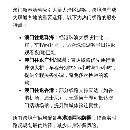
澳门新春活动吸引大量大湾区游客，跨境包车成
为联通各地的重要选择。以下为热门线路的服务
特点：
澳门往返珠海
：经港珠澳大桥或拱北口
岸，车程约1小时，适合珠海游客当日往返
观看夜间汇演。
澳门往返广州/深圳
：直达线路优先通行港
珠澳大桥，车程分别约2.5小时与1.5小时，
提供全程关务协调，避免多次换乘的繁
琐。
澳门往返香港
：部分线路支持直达（如香
港机场、迪士尼），无需换车即可抵达澳
门活动场馆，提升跨城体验连贯性。
所有跨境车辆均配备
粤港澳两地牌照
，结合实时
路况规划最优路径，减少口岸滞留风险。