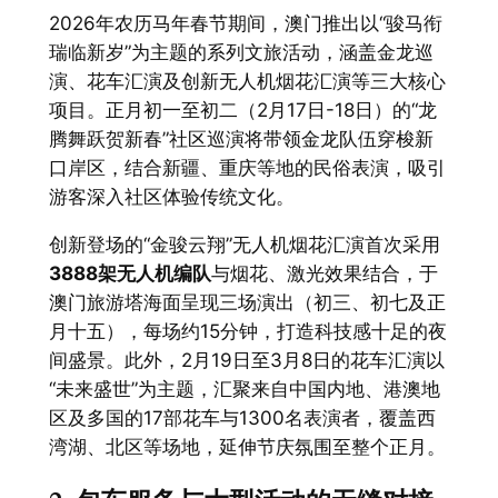
2026年农历马年春节期间，澳门推出以“骏马衔
瑞临新岁”为主题的系列文旅活动，涵盖金龙巡
演、花车汇演及创新无人机烟花汇演等三大核心
项目。正月初一至初二（2月17日-18日）的“龙
腾舞跃贺新春”社区巡演将带领金龙队伍穿梭新
口岸区，结合新疆、重庆等地的民俗表演，吸引
游客深入社区体验传统文化。
创新登场的“金骏云翔”无人机烟花汇演首次采用
3888架无人机编队
与烟花、激光效果结合，于
澳门旅游塔海面呈现三场演出（初三、初七及正
月十五），每场约15分钟，打造科技感十足的夜
间盛景。此外，2月19日至3月8日的花车汇演以
“未来盛世”为主题，汇聚来自中国内地、港澳地
区及多国的17部花车与1300名表演者，覆盖西
湾湖、北区等场地，延伸节庆氛围至整个正月。