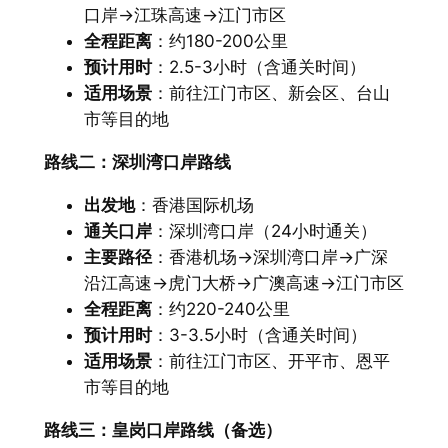
口岸→江珠高速→江门市区
全程距离
：约180-200公里
预计用时
：2.5-3小时（含通关时间）
适用场景
：前往江门市区、新会区、台山
市等目的地
路线二：深圳湾口岸路线
出发地
：香港国际机场
通关口岸
：深圳湾口岸（24小时通关）
主要路径
：香港机场→深圳湾口岸→广深
沿江高速→虎门大桥→广澳高速→江门市区
全程距离
：约220-240公里
预计用时
：3-3.5小时（含通关时间）
适用场景
：前往江门市区、开平市、恩平
市等目的地
路线三：皇岗口岸路线（备选）