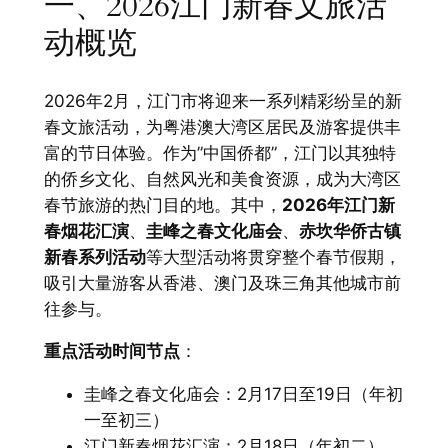
一、2026江门新春文旅活
动概览
2026年2月，江门市将迎来一系列精彩纷呈的新
春文旅活动，为粤港澳大湾区居民及游客提供丰
富的节日体验。作为”中国侨都”，江门以其独特
的侨乡文化、自然风光和美食资源，成为大湾区
春节旅游的热门目的地。其中，
2026年江门新
春烟花汇演
、
圭峰之春文化庙会
、
赤坎华侨古镇
新春系列活动
等大型活动将贯穿整个春节假期，
吸引大量游客从香港、澳门及珠三角其他城市前
往参与。
重点活动时间节点
：
圭峰之春文化庙会：2月17日至19日（年初
一至初三）
江门新春烟花汇演：2月18日（年初二）