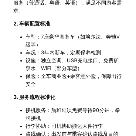
服务（普通话、粤语、英语），满足不同游客需
求。
2. 车辆配置标准
车型：7座豪华商务车（如埃尔法、奔驰V
级等）
车况：3年内新车，定期保养检测
设施：独立空调、USB充电接口、免费矿
泉水、WiFi（部分车型）
保险：全车商业险+乘客意外险，保障出行
安全
3. 服务流程标准化
接机服务：航班延误免费等待90分钟，举
牌接机
行李协助：司机协助搬运大件行李
路线确认：出发前与乘客确认路线及目的