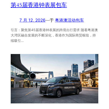
第45届香港钟表展包车
7 月 12, 2026
—
于
粤港澳活动包车
引言：聚焦第45届香港钟表展的跨境出行需求 随着粤港澳
大湾区融合发展的不断深化，香港作为国际商贸枢纽，持
续吸引…