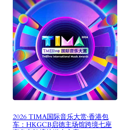
2026 TIMA国际音乐大赏·香港包
车：HKGCB启德主场馆跨境七座