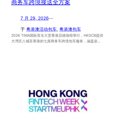
商务车跨境接送全方案
7 月 29, 2026
—
于
粤港澳活动包车
, 
粤港澳包车
2026 TIMA国际音乐大赏香港启德场馆举行，HKGCB提供
大湾区八城至香港的七座商务车跨境包车服务，涵盖皇…