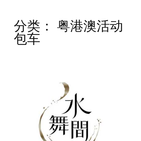
分类：
粤港澳活动
包车