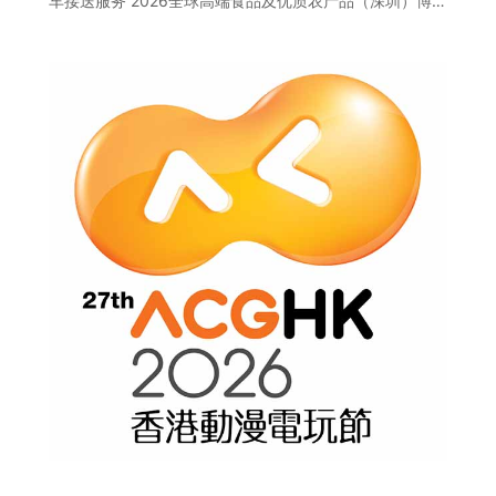
车接送服务 2026全球高端食品及优质农产品（深圳）博…