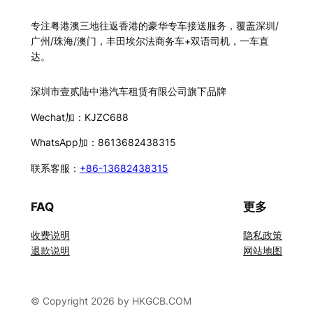
专注粤港澳三地往返香港的豪华专车接送服务，覆盖深圳/
广州/珠海/澳门，丰田埃尔法商务车+双语司机，一车直
达。
深圳市壹贰陆中港汽车租赁有限公司旗下品牌
Wechat加：KJZC688
WhatsApp加：8613682438315
联系客服：
+86-13682438315
FAQ
更多
收费说明
隐私政策
退款说明
网站地图
© Copyright 2026 by HKGCB.COM