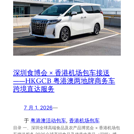
深圳食博会 × 香港机场包车接送
——HKGCB 粤港澳两地牌商务车
跨境直达服务
7 月 1, 2026
—
于
粤港澳活动包车
, 
香港机场包车
目录 一、深圳全球高端食品及农产品博览会 × 香港机场包