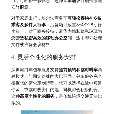
节，可轻松平躺休息。超静音车厢设计确保旅途
安静惬意。
对于家庭出行，埃尔法商务车可
轻松容纳4-6名
乘客及多件大行李
（后备箱可放置3-4个28寸行
李箱）。对于商务接待，豪华内饰和隐私玻璃为
您营造
私密高效的移动办公空间
，途中即可处理
文件或准备会议材料。
4. 灵活个性化的服务安排
深圳湾口岸包车服务支持
提前预约和临时叫车
两
种模式。与固定路线的大巴不同，包车服务完全
根据您的需求定制行程。您可以选择在途中短暂
停留，或临时改变目的地，司机都会积极配合。
这种
高度个性化的服务
，是传统跨境交通无法比
拟的。