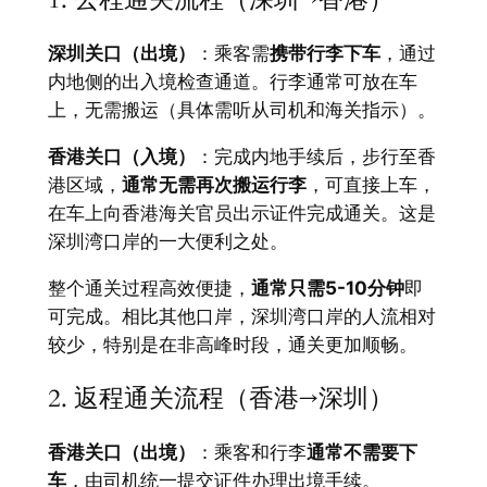
深圳关口（出境）
：乘客需
携带行李下车
，通过
内地侧的出入境检查通道。行李通常可放在车
上，无需搬运（具体需听从司机和海关指示）。
香港关口（入境）
：完成内地手续后，步行至香
港区域，
通常无需再次搬运行李
，可直接上车，
在车上向香港海关官员出示证件完成通关。这是
深圳湾口岸的一大便利之处。
整个通关过程高效便捷，
通常只需5-10分钟
即
可完成。相比其他口岸，深圳湾口岸的人流相对
较少，特别是在非高峰时段，通关更加顺畅。
2. 返程通关流程（香港→深圳）
香港关口（出境）
：乘客和行李
通常不需要下
车
，由司机统一提交证件办理出境手续。