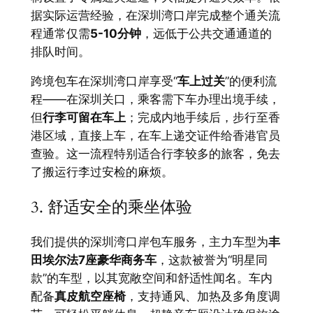
据实际运营经验，在深圳湾口岸完成整个通关流
程通常仅需
5-10分钟
，远低于公共交通通道的
排队时间。
跨境包车在深圳湾口岸享受“
车上过关
”的便利流
程——在深圳关口，乘客需下车办理出境手续，
但
行李可留在车上
；完成内地手续后，步行至香
港区域，直接上车，在车上递交证件给香港官员
查验。这一流程特别适合行李较多的旅客，免去
了搬运行李过安检的麻烦。
3. 舒适安全的乘坐体验
我们提供的深圳湾口岸包车服务，主力车型为
丰
田埃尔法7座豪华商务车
，这款被誉为“明星同
款”的车型，以其宽敞空间和舒适性闻名。车内
配备
真皮航空座椅
，支持通风、加热及多角度调