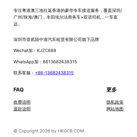
专注粤港澳三地往返香港的豪华专车接送服务，覆盖深圳/
广州/珠海/澳门，丰田埃尔法商务车+双语司机，一车直
达。
深圳市壹贰陆中港汽车租赁有限公司旗下品牌
Wechat加：KJZC688
WhatsApp加：8613682438315
联系客服：
+86-13682438315
FAQ
更多
收费说明
隐私政策
退款说明
网站地图
© Copyright 2026 by HKGCB.COM