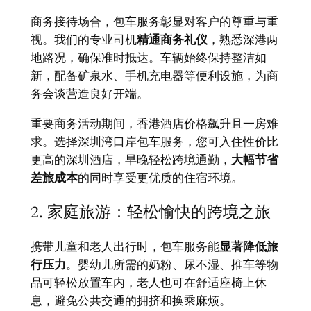
商务接待场合，包车服务彰显对客户的尊重与重
视。我们的专业司机
精通商务礼仪
，熟悉深港两
地路况，确保准时抵达。车辆始终保持整洁如
新，配备矿泉水、手机充电器等便利设施，为商
务会谈营造良好开端。
重要商务活动期间，香港酒店价格飙升且一房难
求。选择深圳湾口岸包车服务，您可入住性价比
更高的深圳酒店，早晚轻松跨境通勤，
大幅节省
差旅成本
的同时享受更优质的住宿环境。
2. 家庭旅游：轻松愉快的跨境之旅
携带儿童和老人出行时，包车服务能
显著降低旅
行压力
。婴幼儿所需的奶粉、尿不湿、推车等物
品可轻松放置车内，老人也可在舒适座椅上休
息，避免公共交通的拥挤和换乘麻烦。