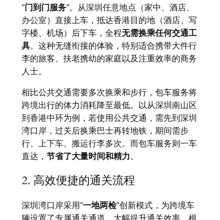
“
门到门服务
”。从深圳任意地点（家中、酒店、
办公室）直接上车，抵达香港目的地（酒店、写
字楼、机场）后下车，全程
无需换乘任何交通工
具
。这种无缝衔接的体验，特别适合携带大件行
李的旅客、扶老携幼的家庭以及注重效率的商务
人士。
相比公共交通需要多次换乘和步行，包车服务将
跨境出行的体力消耗降至最低。以从深圳南山区
到香港中环为例，若使用公共交通，需先到深圳
湾口岸，过关后换乘巴士再转地铁，期间需步
行、上下车、搬运行李多次。而包车服务则一车
直达，
节省了大量时间和精力
。
2. 高效便捷的通关流程
深圳湾口岸采用“
一地两检
”创新模式，为跨境车
辆设置了专属通关通道，大幅提升通关效率。根