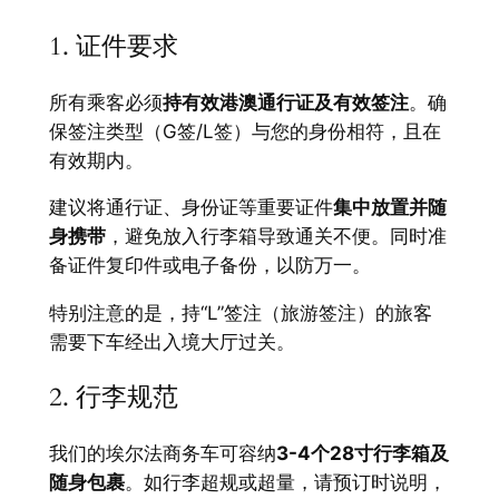
1. 证件要求
所有乘客必须
持有效港澳通行证及有效签注
。确
保签注类型（G签/L签）与您的身份相符，且在
有效期内。
建议将通行证、身份证等重要证件
集中放置并随
身携带
，避免放入行李箱导致通关不便。同时准
备证件复印件或电子备份，以防万一。
特别注意的是，持“L”签注（旅游签注）的旅客
需要下车经出入境大厅过关。
2. 行李规范
我们的埃尔法商务车可容纳
3-4个28寸行李箱及
随身包裹
。如行李超规或超量，请预订时说明，