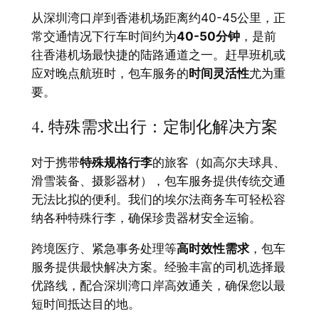
从深圳湾口岸到香港机场距离约40-45公里，正
常交通情况下行车时间约为
40-50分钟
，是前
往香港机场最快捷的陆路通道之一。赶早班机或
应对晚点航班时，包车服务的
时间灵活性
尤为重
要。
4. 特殊需求出行：定制化解决方案
对于携带
特殊规格行李
的旅客（如高尔夫球具、
滑雪装备、摄影器材），包车服务提供传统交通
无法比拟的便利。我们的埃尔法商务车可轻松容
纳各种特殊行李，确保珍贵器材安全运输。
跨境医疗、紧急事务处理等
高时效性需求
，包车
服务提供最快解决方案。经验丰富的司机选择最
优路线，配合深圳湾口岸高效通关，确保您以最
短时间抵达目的地。