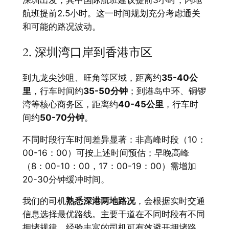
深圳出发，其中国际航班建议提前3小时，内地
航班提前2.5小时。这一时间规划充分考虑通关
和可能的路况波动。
2. 深圳湾口岸到香港市区
到九龙尖沙咀、旺角等区域，距离约
35-40公
里
，行车时间约
35-50分钟
；到港岛中环、铜锣
湾等核心商务区，距离约
40-45公里
，行车时
间约
50-70分钟
。
不同时段行车时间差异显著：非高峰时段（10：
00-16：00）可按上述时间预估；早晚高峰
（8：00-10：00，17：00-19：00）需增加
20-30分钟缓冲时间。
我们的司机
熟悉深港两地路况
，会根据实时交通
信息选择最优路线。主要干道在不同时段有不同
拥堵规律，经验丰富的司机可有效避开拥堵路