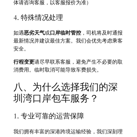
体请咨询客服，以客服报价为准）
4. 特殊情况处理
如遇
恶劣天气
或
口岸临时管控
，司机将及时通报
最新情况并建议最佳方案。我们会优先考虑乘客
安全。
行程变更
请尽早联系客服，避免产生不必要的取
消费用。临时取消可能导致车费损失。
八、为什么选择我们的深
圳湾口岸包车服务？
1. 专业可靠的运营保障
我们拥有丰富的深港跨境运输经验，我们深刻理