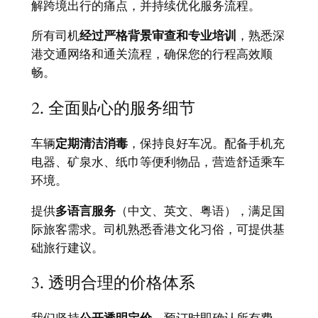
解跨境出行的痛点，并持续优化服务流程。
所有司机
经过严格背景审查和专业培训
，熟悉深
港交通网络和通关流程，确保您的行程高效顺
畅。
2. 全面贴心的服务细节
车辆
定期清洁消毒
，保持良好车况。配备手机充
电器、矿泉水、纸巾等便利物品，营造舒适乘车
环境。
提供
多语言服务
（中文、英文、粤语），满足国
际旅客需求。司机熟悉香港文化习俗，可提供基
础旅行建议。
3. 透明合理的价格体系