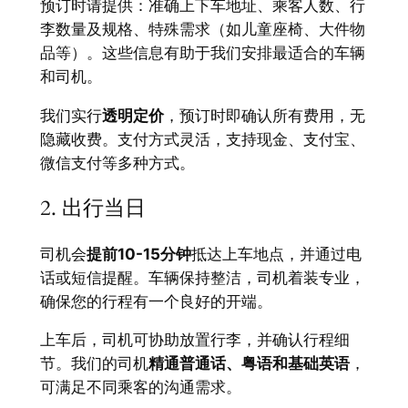
预订时请提供：准确上下车地址、乘客人数、行
李数量及规格、特殊需求（如儿童座椅、大件物
品等）。这些信息有助于我们安排最适合的车辆
和司机。
我们实行
透明定价
，预订时即确认所有费用，无
隐藏收费。支付方式灵活，支持现金、支付宝、
微信支付等多种方式。
2. 出行当日
司机会
提前10-15分钟
抵达上车地点，并通过电
话或短信提醒。车辆保持整洁，司机着装专业，
确保您的行程有一个良好的开端。
上车后，司机可协助放置行李，并确认行程细
节。我们的司机
精通普通话、粤语和基础英语
，
可满足不同乘客的沟通需求。