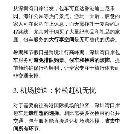
从深圳湾口岸出发，包车可直达香港迪士尼乐
园、海洋公园等热门景点。游玩一天后，疲惫的
家人可在返程车上休息，而无需挣扎于复杂的返
程路线。尤其对于购买了大量纪念品和礼品的家
庭，包车服务的
大行李空间
是无可替代的优势。
暑期和节假日是跨境出行高峰期，深圳湾口岸包
车服务可
避免排队购票、候车和换乘的烦恼
。提
前预约确保行程顺利，让全家专注于旅行体验而
非交通安排。
3. 机场接送：轻松赶机无忧
对于需要前往香港国际机场的旅客，深圳湾口岸
包车是
最理想的选择
。相比需要多次换乘的公共
交通，包车服务能直接送达机场航站楼，
省去中
间所有环节
。