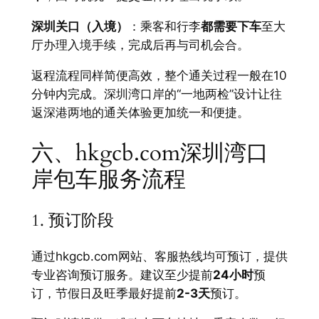
深圳关口（入境）
：乘客和行李
都需要下车
至大
厅办理入境手续，完成后再与司机会合。
返程流程同样简便高效，整个通关过程一般在10
分钟内完成。深圳湾口岸的“一地两检”设计让往
返深港两地的通关体验更加统一和便捷。
六、hkgcb.com深圳湾口
岸包车服务流程
1. 预订阶段
通过hkgcb.com网站、客服热线均可预订，提供
专业咨询预订服务。建议至少提前
24小时
预
订，节假日及旺季最好提前
2-3天
预订。