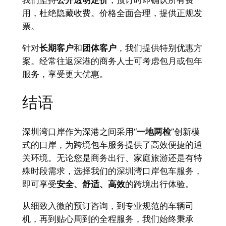
我们坚持
公开透明定价
，预订时即确认所有费
用，杜绝隐藏收费。价格全面合理，提供正规发
票。
针对
长期客户
和
团体客户
，我们提供特别优惠方
案。经常往返深港的商务人士可考虑包月或包年
服务，享受更大优惠。
结语
深圳湾口岸作为深港之间采用“
一地两检
”创新模
式的口岸，为跨境包车服务提供了高效便捷的通
关环境。无论您是商务出行、家庭旅游还是有特
殊时段需求，选择我们的深圳湾口岸包车服务，
即可享受
安全、舒适、高效
的跨境出行体验。
从细致入微的预订咨询，到专业规范的车辆司
机，再到贴心周到的全程服务，我们始终秉承