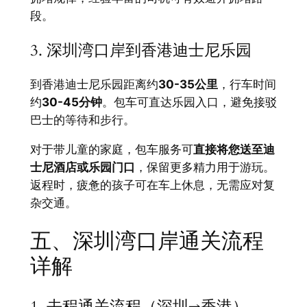
段。
3. 深圳湾口岸到香港迪士尼乐园
到香港迪士尼乐园距离约
30-35公里
，行车时间
约
30-45分钟
。包车可直达乐园入口，避免接驳
巴士的等待和步行。
对于带儿童的家庭，包车服务可
直接将您送至迪
士尼酒店或乐园门口
，保留更多精力用于游玩。
返程时，疲惫的孩子可在车上休息，无需应对复
杂交通。
五、深圳湾口岸通关流程
详解
1. 去程通关流程（深圳→香港）