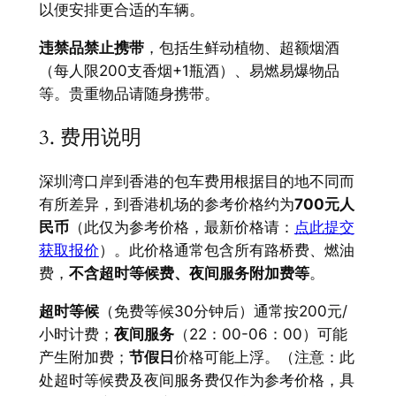
以便安排更合适的车辆。
违禁品禁止携带
，包括生鲜动植物、超额烟酒
（每人限200支香烟+1瓶酒）、易燃易爆物品
等。贵重物品请随身携带。
3. 费用说明
深圳湾口岸到香港的包车费用根据目的地不同而
有所差异，到香港机场的参考价格约为
700元人
民币
（此仅为参考价格，最新价格请：
点此提交
获取报价
）。此价格通常包含所有路桥费、燃油
费，
不含超时等候费、夜间服务附加费等
。
超时等候
（免费等候30分钟后）通常按200元/
小时计费；
夜间服务
（22：00-06：00）可能
产生附加费；
节假日
价格可能上浮。（注意：此
处超时等候费及夜间服务费仅作为参考价格，具