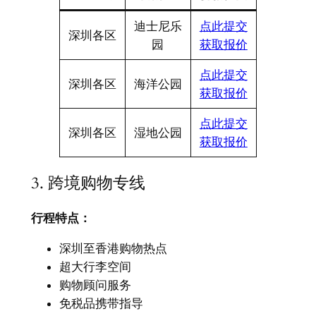
迪士尼乐
点此提交
深圳各区
园
获取报价
点此提交
深圳各区
海洋公园
获取报价
点此提交
深圳各区
湿地公园
获取报价
3. 跨境购物专线
行程特点：​
深圳至香港购物热点
超大行李空间
购物顾问服务
免税品携带指导