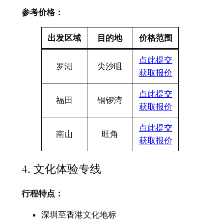
参考价格：​
出发区域
目的地
价格范围
点此提交
罗湖
尖沙咀
获取报价
点此提交
福田
铜锣湾
获取报价
点此提交
南山
旺角
获取报价
4. 文化体验专线
行程特点：​
深圳至香港文化地标