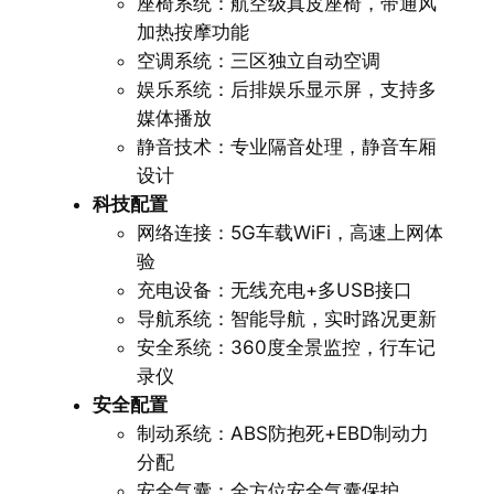
座椅系统：航空级真皮座椅，带通风
加热按摩功能
空调系统：三区独立自动空调
娱乐系统：后排娱乐显示屏，支持多
媒体播放
静音技术：专业隔音处理，静音车厢
设计
科技配置
网络连接：5G车载WiFi，高速上网体
验
充电设备：无线充电+多USB接口
导航系统：智能导航，实时路况更新
安全系统：360度全景监控，行车记
录仪
安全配置
制动系统：ABS防抱死+EBD制动力
分配
安全气囊：全方位安全气囊保护