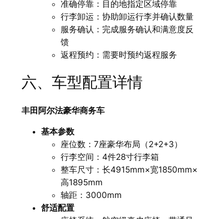
准确停靠：目的地指定区域停靠
行李卸运：协助卸运行李并确认数量
服务确认：完成服务确认和满意度反
馈
返程预约：需要时预约返程服务
六、车型配置详情
丰田阿尔法豪华商务车
基本参数
座位数：7座豪华布局（2+2+3）
行李空间：4件28寸行李箱
整车尺寸：长4915mm×宽1850mm×
高1895mm
轴距：3000mm
舒适配置