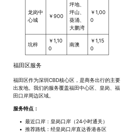
坪地、
龙岗中
坪山、
￥1,00
￥900
心城
葵涌、
0
大鹏湾
￥1,10
￥1,15
坑梓
南澳
0
0
福田区服务
福田区作为深圳CBD核心区，是商务出行的主要
出发地。我们的服务覆盖福田中心区、皇岗、福
田口岸周边区域。
服务特点：​
最近口岸：皇岗口岸（24小时通关）
推荐路线：经皇岗口岸直达香港各区