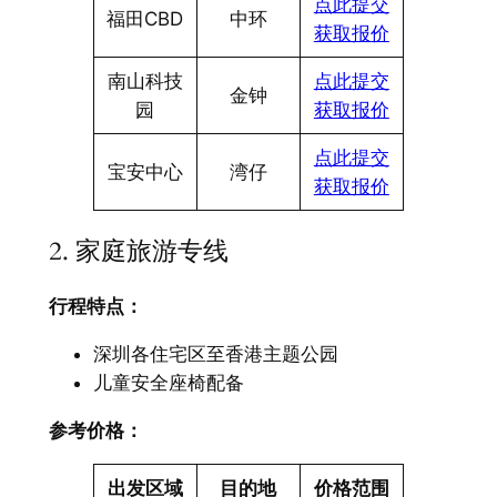
点此提交
福田CBD
中环
获取报价
南山科技
点此提交
金钟
园
获取报价
点此提交
宝安中心
湾仔
获取报价
2. 家庭旅游专线
行程特点：​
深圳各住宅区至香港主题公园
儿童安全座椅配备
参考价格：​
出发区域
目的地
价格范围