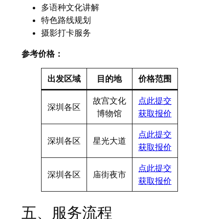
多语种文化讲解
特色路线规划
摄影打卡服务
参考价格：​
出发区域
目的地
价格范围
故宫文化
点此提交
深圳各区
博物馆
获取报价
点此提交
深圳各区
星光大道
获取报价
点此提交
深圳各区
庙街夜市
获取报价
五、服务流程