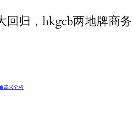
回归，hkgcb两地牌商
通需求分析