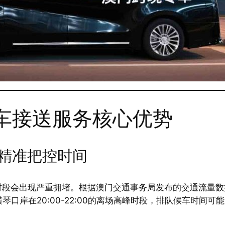
车接送服务核心优势
精准把控时间
会出现严重拥堵。根据澳门交通事务局发布的交通流量数据，拱
琴口岸在20:00-22:00的离场高峰时段，排队候车时间可