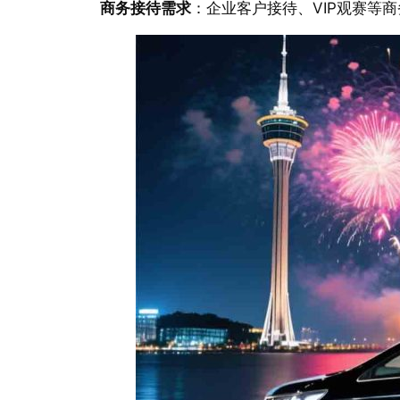
商务接待需求
：企业客户接待、VIP观赛等