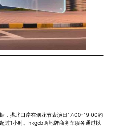
北口岸在烟花节表演日17:00-19:00的
能超过1小时。hkgcb两地牌商务车服务通过以