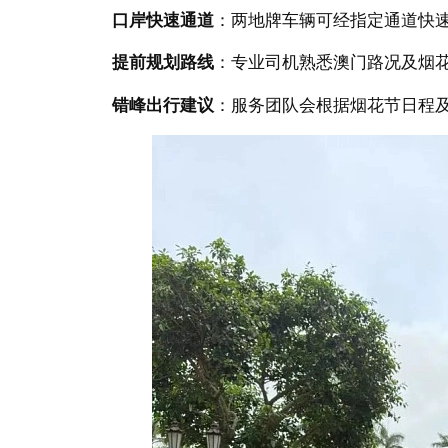
口岸快速通道
：两地牌车辆可经指定通道快速
提前规划路线
：专业司机熟悉澳门路况及烟
错峰出行建议
：服务团队会根据烟花节日程