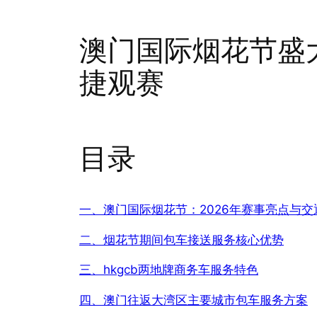
澳门国际烟花节盛大
捷观赛
目录
一、澳门国际烟花节：2026年赛事亮点与交
二、烟花节期间包车接送服务核心优势
三、hkgcb两地牌商务车服务特色
四、澳门往返大湾区主要城市包车服务方案