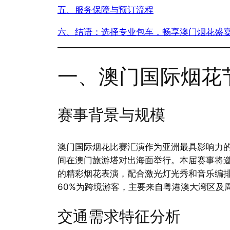
五、服务保障与预订流程
六、结语：选择专业包车，畅享澳门烟花盛
一、澳门国际烟花节
赛事背景与规模
澳门国际烟花比赛汇演作为亚洲最具影响力的烟
间在澳门旅游塔对出海面举行。本届赛事将邀
的精彩烟花表演，配合激光灯光秀和音乐编
60%为跨境游客，主要来自粤港澳大湾区及
交通需求特征分析