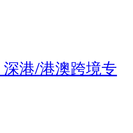
・深港/港澳跨境专