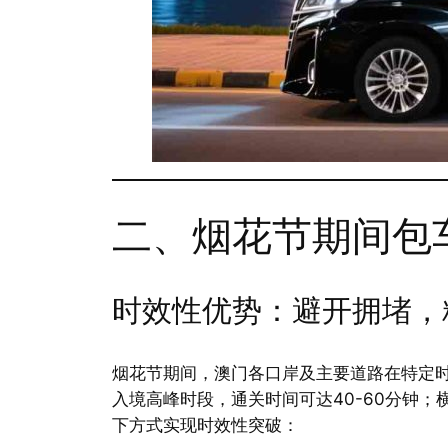
二、烟花节期间包
时效性优势：避开拥堵，
烟花节期间，澳门各口岸及主要道路在特定时段
入境高峰时段，通关时间可达40-60分钟；横
下方式实现时效性突破：