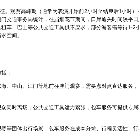
特征。观赛高峰期（通常为表演开始前2小时至结束后1小时
门交通事务局统计，往届烟花节期间，口岸通关时间较平日延
租车、巴士等公共交通工具供不应求，部分游客需等待1-2
需求空间。
包括：
珠海、中山、江门等地前往澳门观赛，需要点对点直达服务，
观众同时离场，公共交通工具运力紧张，包车服务可提供专属
观赛等团体出行场景，包车服务在成本分摊、行程灵活性、行