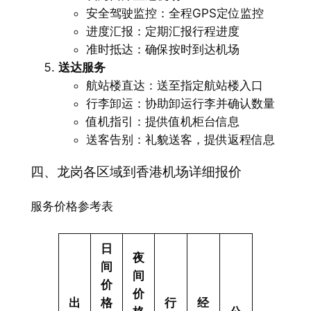
安全驾驶监控：全程GPS定位监控
进度汇报：定期汇报行程进度
准时抵达：确保按时到达机场
送达服务
航站楼直达：送至指定航站楼入口
行李卸运：协助卸运行李并确认数量
值机指引：提供值机柜台信息
送客告别：礼貌送客，提供返程信息
四、龙岗各区域到香港机场详细报价
服务价格参考表
日
夜
间
间
价
价
出
格
行
经