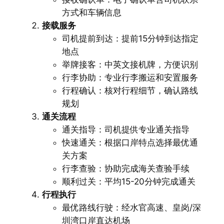
方式和车辆信息
接载服务
司机提前到达：提前15分钟到达指定
地点
举牌接客：中英文接机牌，方便识别
行李协助：专业行李搬运和安置服务
行程确认：核对行程细节，确认路线
规划
通关流程
通关指导：司机提供专业通关指导
快速通关：根据口岸特点选择最优通
关方案
行李查验：协助完成海关查验手续
顺利过关：平均15-20分钟完成通关
行程执行
最优路线行驶：经水官高速、皇岗/深
圳湾口岸直达机场