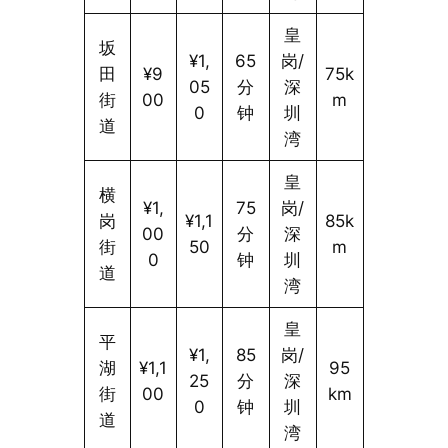
皇
坂
¥1,
65
岗/
田
¥9
75k
05
分
深
街
00
m
0
钟
圳
道
湾
皇
横
¥1,
75
岗/
岗
¥1,1
85k
00
分
深
街
50
m
0
钟
圳
道
湾
皇
平
¥1,
85
岗/
湖
¥1,1
95
25
分
深
街
00
km
0
钟
圳
道
湾