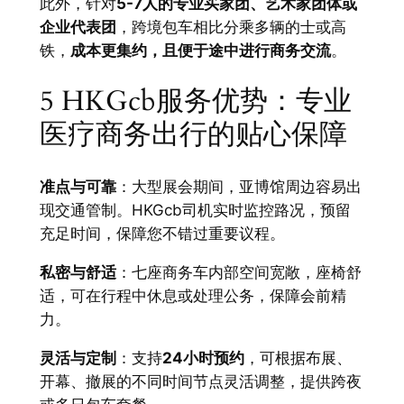
此外，针对
5-7人的专业买家团、艺术家团体或
企业代表团
，跨境包车相比分乘多辆的士或高
铁，
成本更集约，且便于途中进行商务交流
。
5 HKGcb服务优势：专业
医疗商务出行的贴心保障
准点与可靠
：大型展会期间，亚博馆周边容易出
现交通管制。HKGcb司机实时监控路况，预留
充足时间，保障您不错过重要议程。
私密与舒适
：七座商务车内部空间宽敞，座椅舒
适，可在行程中休息或处理公务，保障会前精
力。
灵活与定制
：支持
24小时预约
，可根据布展、
开幕、撤展的不同时间节点灵活调整，提供跨夜