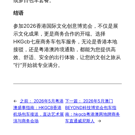
或多日包车套餐。
结语
参加2026香港国际文化创意博览会，不仅是展
示文化成果，更是商务合作的开端。选择
HKGcb七座商务车包车服务，无论是香港本地
接驳，还是粤港澳跨境通勤，都能为您提供高
效、舒适、安全的出行体验，让您的文创之旅从
“行”开始就专业满分。
←
之前：
2026年5月粤港
下一篇：
2026年5月澳门
澳盛事指南：HKGCB香港
BEYOND科技博览会包车指
机场包车接送，直达艺术展
南：hkgcb粤港澳两地牌商务
演与商务会场
车直通威尼斯人
→