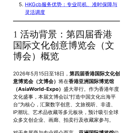
HKGcb服务优势：专业司机、准时保障与
灵活调度
1 活动背景：第四届香港
国际文化创意博览会（文
博会）概览
2026年5月15日至18日，
第四届香港国际文化创
意博览会（文博会）
将在
香港亚洲国际博览馆
（AsiaWorld-Expo）
盛大举行。作为香港年度
文化盛事，本届文博会以“打造中国文化出海平
台”为核心，汇聚数字创意、文旅视听、非遗、
IP潮玩、艺术品收藏等多元板块，预计吸引全球
众多文创企业、画廊、拍卖行及收藏家参与。
对于参展商与专业观众而言，
亚洲国际博览馆
位