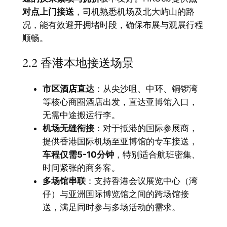
对点上门接送
，司机熟悉机场及北大屿山的路
况，能有效避开拥堵时段，确保布展与观展行程
顺畅。
2.2 香港本地接送场景
市区酒店直达
：从尖沙咀、中环、铜锣湾
等核心商圈酒店出发，直达亚博馆入口，
无需中途搬运行李。
机场无缝衔接
：对于抵港的国际参展商，
提供香港国际机场至亚博馆的专车接送，
车程仅需5-10分钟
，特别适合航班密集、
时间紧张的商务客。
多场馆串联
：支持香港会议展览中心（湾
仔）与亚洲国际博览馆之间的跨场馆接
送，满足同时参与多场活动的需求。