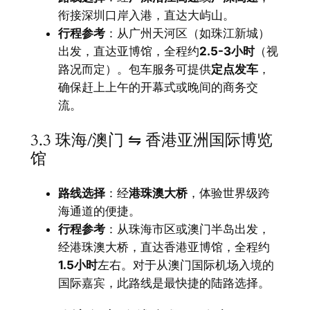
衔接深圳口岸入港，直达大屿山。
行程参考
：从广州天河区（如珠江新城）
出发，直达亚博馆，全程约
2.5-3小时
（视
路况而定）。包车服务可提供
定点发车
，
确保赶上上午的开幕式或晚间的商务交
流。
3.3 珠海/澳门 ⇋ 香港亚洲国际博览
馆
路线选择
：经
港珠澳大桥
，体验世界级跨
海通道的便捷。
行程参考
：从珠海市区或澳门半岛出发，
经港珠澳大桥，直达香港亚博馆，全程约
1.5小时
左右。对于从澳门国际机场入境的
国际嘉宾，此路线是最快捷的陆路选择。