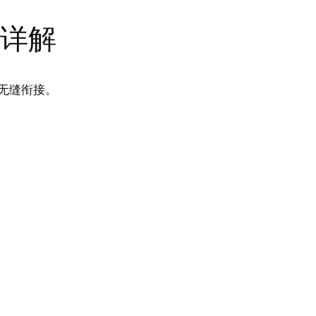
务详解
无缝衔接。