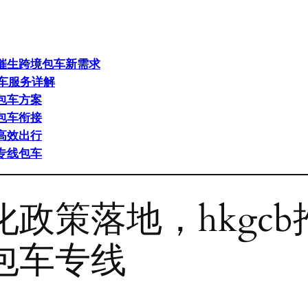
催生跨境包车新需求
包车服务详解
包车方案
包车衔接
高效出行
专线包车
政策落地，hkgc
包车专线