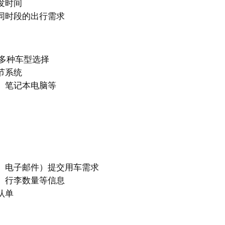
发时间
同时段的出行需求
多种车型选择
节系统
、笔记本电脑等
、电子邮件）提交用车需求
、行李数量等信息
认单