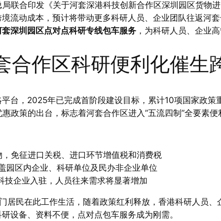
务总局联合印发《关于河套深港科技创新合作区深圳园区货物进
境流动成本，预计将带动更多科研人员、企业团队往返河套合
河套深圳园区点对点科研专线包车服务
，为科研人员、企业高
套合作区科研便利化催生
平台，2025年已完成首阶段建设目标，累计10项国家政策
优惠政策的出台，标志着河套合作区进入”五流四制”全要素便利
物，免征进口关税、进口环节增值税和消费税
，覆盖园区内企业、科研单位及民办非企业单位
科技企业入驻，人员往来需求将显著增加
澳门居民在此工作生活，随着政策红利释放，香港科研人员、
科研设备、资料不便，点对点包车服务成为刚需。