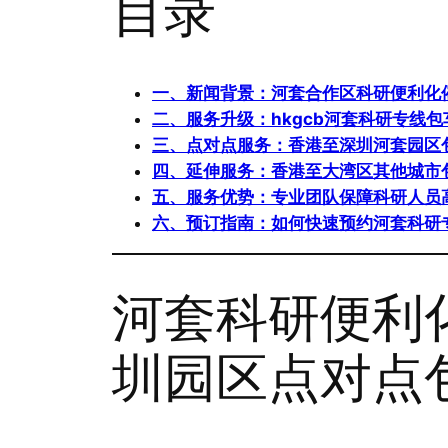
目录
一、新闻背景：河套合作区科研便利化
二、服务升级：hkgcb河套科研专线
三、点对点服务：香港至深圳河套园区
四、延伸服务：香港至大湾区其他城市
五、服务优势：专业团队保障科研人员
六、预订指南：如何快速预约河套科研
河套科研便利化
圳园区点对点