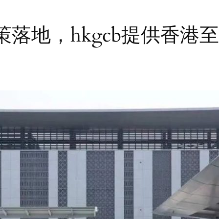
落地，hkgcb提供香港