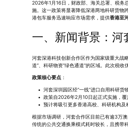
2026年1月16日，财政部、海关总署、税
施。这一政策将显著降低深港两地科研货物跨
港包车服务迅速响应市场需求，提供
香港至
一、新闻背景：河
河套深港科技创新合作区作为国家级重大战略
道”、科研物资”绿色通道”的区域。此次税收
政策核心要点
：
河套深圳园区经”一线”进口自用科研货
政策自2026年2月10日起正式实施
预计将吸引更多香港高校、科研机构及
根据市场调研，河套合作区目前已有逾3万
传统的公共交通换乘模式耗时较长，且携带