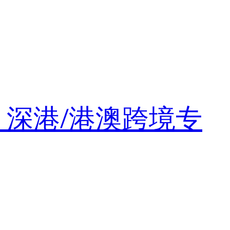
・深港/港澳跨境专