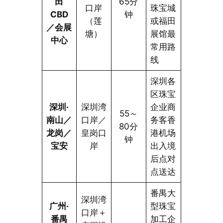
田
65分
口岸
珠宝城
CBD
钟
（莲
或福田
／会展
塘）
展馆最
中心
常用路
线
深圳各
区珠宝
深圳·
深圳湾
企业商
55～
南山／
口岸／
务客香
80分
龙岗／
皇岗口
港机场
钟
宝安
岸
出入境
后点对
点送达
番禺大
深圳湾
广州·
型珠宝
口岸＋
番禺
加工企