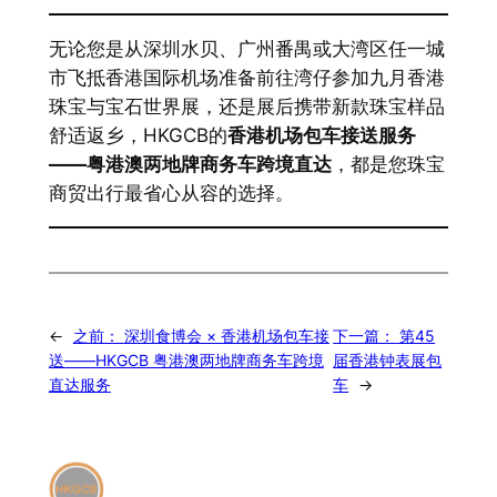
无论您是从深圳水贝、广州番禺或大湾区任一城
市飞抵香港国际机场准备前往湾仔参加九月香港
珠宝与宝石世界展，还是展后携带新款珠宝样品
舒适返乡，HKGCB的
香港机场包车接送服务
——粤港澳两地牌商务车跨境直达
，都是您珠宝
商贸出行最省心从容的选择。
←
之前：
深圳食博会 × 香港机场包车接
下一篇：
第45
送——HKGCB 粤港澳两地牌商务车跨境
届香港钟表展包
直达服务
车
→