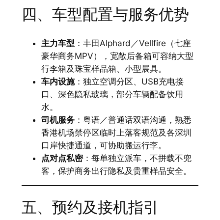
四、车型配置与服务优势
主力车型
：丰田Alphard／Vellfire（七座
豪华商务MPV），宽敞后备箱可容纳大型
行李箱及珠宝样品箱、小型展具。
车内设施
：独立空调分区、USB充电接
口、深色隐私玻璃，部分车辆配备饮用
水。
司机服务
：粤语／普通话双语沟通，熟悉
香港机场禁停区临时上落客规范及各深圳
口岸快捷通道，可协助搬运行李。
点对点私密
：每单独立派车，不拼载不兜
客，保护商务出行隐私及贵重样品安全。
五、预约及接机指引