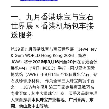
一、九月香港珠宝与宝石
世界展 × 香港机场包车接
送服务
第39届九月香港珠宝与宝石世界展（Jewellery
& Gem WORLD Hong Kong 2026，简称
JGW）将于
2026年9月16日至20日
在香港会议
展览中心（湾仔HKCEC）举行，同期亚洲国际
博览馆（AWE）于9月14日至18日展出宝石、钻
石及珍珠原材料。 作为全球三大珠宝商贸平台
之一，JGW每年吸引逾三千家参展商及数万名
专业买家，其中大量珠宝厂商、买手及品牌主理
人来自
深圳水贝珠宝产业基地、广州番禺、东
莞、佛山及中山
等地。