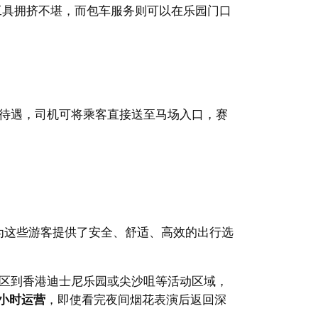
工具拥挤不堪，而包车服务则可以在乐园门口
待遇，司机可将乘客直接送至马场入口，赛
为这些游客提供了安全、舒适、高效的出行选
区到香港迪士尼乐园或尖沙咀等活动区域，
4小时运营
，即使看完夜间烟花表演后返回深