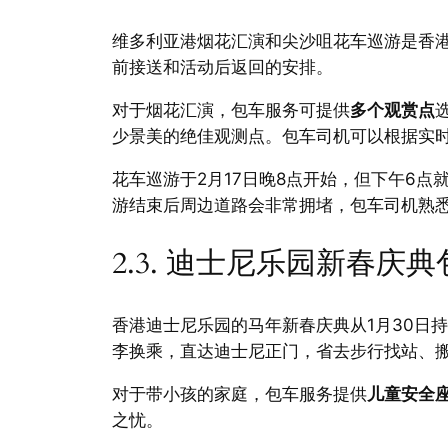
维多利亚港烟花汇演和尖沙咀花车巡游是香
前接送和活动后返回的安排。
对于烟花汇演，包车服务可提供
多个观赏点
少景美的绝佳观测点。包车司机可以根据实
花车巡游于2月17日晚8点开始，但下午6
游结束后周边道路会非常拥堵，包车司机熟
2.3. 迪士尼乐园新春庆
香港迪士尼乐园的马年新春庆典从1月30日
李换乘，直达迪士尼正门，省去步行找站、
对于带小孩的家庭，包车服务提供
儿童安全
之忧。