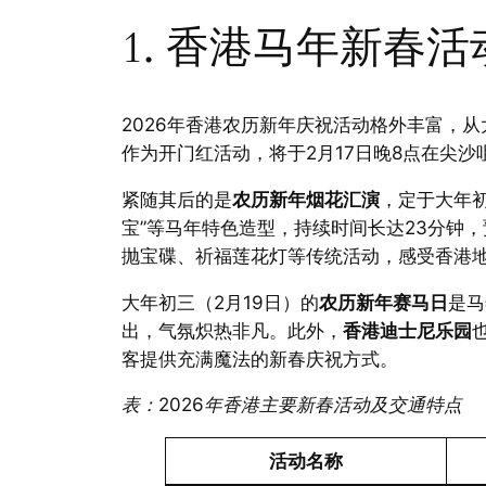
1. 香港马年新春
2026年香港农历新年庆祝活动格外丰富，
作为开门红活动，将于2月17日晚8点在尖
紧随其后的是
农历新年烟花汇演
，定于大年初
宝”等马年特色造型，持续时间长达23分钟
抛宝碟、祈福莲花灯等传统活动，感受香港
大年初三（2月19日）的
农历新年赛马日
是马
出，气氛炽热非凡。此外，
香港迪士尼乐园
客提供充满魔法的新春庆祝方式。
表：2026年香港主要新春活动及交通特点
活动名称