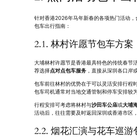
针对香港2026年马年新春的各项热门活动
包车出行指南：
2.1. 林村许愿节包车方案
大埔林村许愿节是香港最具特色的传统春节
荐选择
点对点包车服务
，直接从深圳各口岸
包车前往林村的优势在于可以灵活安排行程
包车司机通常对当地交通管制和停车安排较
行程安排可考虑将林村与
沙田车公庙
或
大埔
活动后，往往需要及时返回深圳或香港市区
2.2. 烟花汇演与花车巡