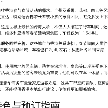
往香港参与春节活动的需求。广州及番禺、花都、白云等区域
点直达，特别适合携带长辈或小孩的家庭团队，避免多次上下
，这是世界上最长的跨海大桥，不仅大大缩短了行车时间，还
维多利亚港等春节活动聚集区，车程仅为1-1.5小时。
车服务
同样完善。这些城市与香港关系密切，春节期间人员往
核心活动区域，车程也在2小时左右；从惠州各区到香港，则根
利
。使用两地牌照车辆，乘客在深圳湾、皇岗等口岸享受免下
节活动后疲惫的游客来说尤为重要，他们可以在车上休息，而
7座豪华商务车最受家庭游客欢迎。这类车型空间宽敞，座椅
线，还能提供香港本地出行建议，使旅程更加顺畅愉快。
服务特色与预订指南