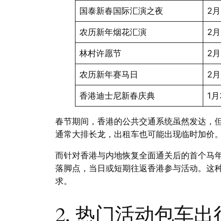
国泰新春国际汇演之夜
2
农历新年烟花汇演
2
林村许愿节
2月
农历新年赛马日
2
香港迪士尼新春庆典
1月
春节期间，香港的公共交通系统虽然发达，
通常大排长龙，出租车也可能出现临时加价
而针对香港与内地恢复全面通关后的首个马
落脚点，当日或短期往返香港参与活动。这
求。
2. 热门活动包车