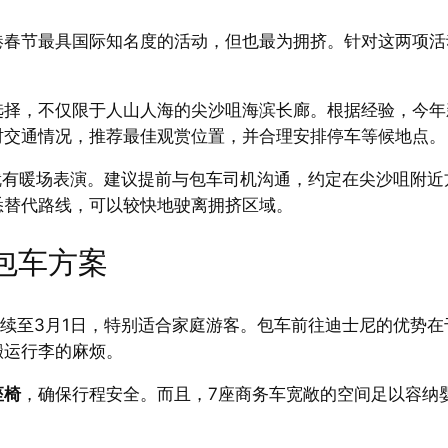
港春节最具国际知名度的活动，但也最为拥挤。针对这两项活
选择，不仅限于人山人海的尖沙咀海滨长廊。根据经验，今年
时交通情况，推荐最佳观赏位置，并合理安排停车等候地点。
点就有暖场表演。建议提前与包车司机沟通，约定在尖沙咀附
悉替代路线，可以较快地驶离拥挤区域。
典包车方案
持续至3月1日，特别适合家庭游客。包车前往迪士尼的优势
搬运行李的麻烦。
座椅
，确保行程安全。而且，7座商务车宽敞的空间足以容纳