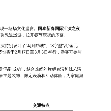
呈现一场场文化盛宴。
国泰新春国际汇演之夜
及弥敦道巡游，拉开春节庆祝的序幕。
特别设计了“马到功成”、“8字型”及“金元
节
也将于2月17日至3月3日举行，游客可参与
“马到成功”，结合热闹的舞狮表演和综艺演
新春主题装饰、限定表演和互动体验，为家庭游
交通特点