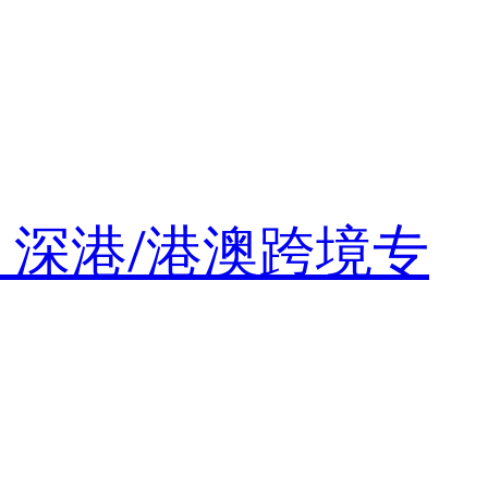
・深港/港澳跨境专