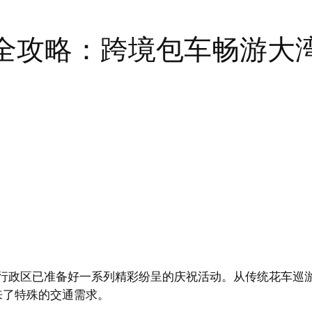
全攻略：跨境包车畅游大
别行政区已准备好一系列精彩纷呈的庆祝活动。从传统花车巡
来了特殊的交通需求。