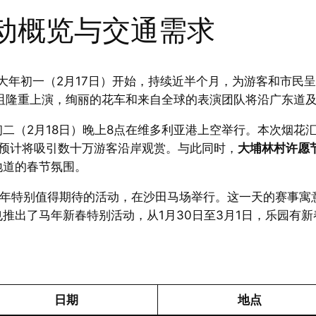
活动概览与交通需求
从大年初一（2月17日）开始，持续近半个月，为游客和市民
沙咀隆重上演，绚丽的花车和来自全球的表演团队将沿广东道
二（2月18日）晚上8点在维多利亚港上空举行。本次烟花汇演
，预计将吸引数十万游客沿岸观赏。与此同时，
大埔林村许愿
地道的春节氛围。
年特别值得期待的活动，在沙田马场举行。这一天的赛事寓意
也推出了马年新春特别活动，从1月30日至3月1日，乐园有
日期
地点