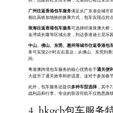
广州往返香港包车服务
满足从广东省会城市前
相比高铁加地铁的换乘方式，包车实现点对
珠海往返香港包车服务
可选择经港珠澳大桥
金湾或长隆等区域出发，到达香港迪士尼乐园、
中山、佛山、东莞、惠州等城市往返香港包
务可实现2小时左右直达；从佛山、东莞到香港
间。
粤港澳跨境包车服务的核心优势在于
通关便
大提升了通关效率和舒适度。这对于参加春
此外，包车服务还提供
多种车型选择
，其中
战利品和行李。专业的双语司机不仅熟悉路
4. hkgcb包车