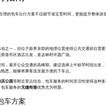
，合理的包车出行方案不仅能节省宝贵时间，更能提升整体游
活动之一，但位于新界东部的地理位置使得公共交通前往需要
或香港市区酒店出发，直达林村许愿广场。
时间，避开公众交通的高峰期。建议选择上午较早时段出发，
为熟悉，能够将乘客送至最方便的下车点。
海滨公园
等附近景点结合，包车服务的时间灵活性使得这种多
，包车服务的
无缝衔接
优势尤为明显。
游包车方案