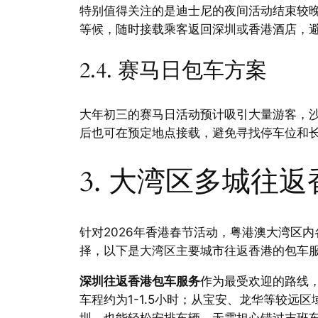
特别值得关注的是迪士尼的夜间活动结束较
等候，随时接载乘客返回深圳或香港酒店，
2.4. 赛马日包车方案
大年初三的赛马日活动预计吸引大量游客，
后也可在预定地点接载，避免寻找停车位和
3. 大湾区多城往
针对2026年香港春节活动，粤港澳大湾区
择，以下是大湾区主要城市往返香港的包车
深圳往返香港包车服务
作为最受欢迎的路线
车程约为1-1.5小时；从宝安、龙华等较远区
圳，也能轻松安排车辆，无需担心错过末班