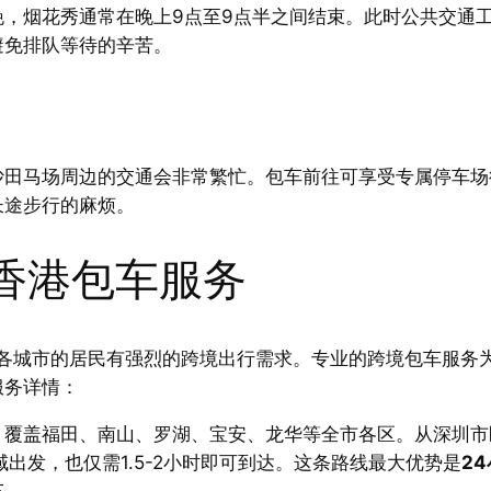
晚，烟花秀通常在晚上9点至9点半之间结束。此时公共交通
避免排队等待的辛苦。
沙田马场周边的交通会非常繁忙。包车前往可享受专属停车场
长途步行的麻烦。
返香港包车服务
内各城市的居民有强烈的跨境出行需求。专业的跨境包车服务
服务详情：
，覆盖福田、南山、罗湖、宝安、龙华等全市各区。从深圳市
域出发，也仅需1.5-2小时即可到达。这条路线最大优势是
2
车。