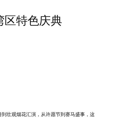
湾区特色庆典
游到壮观烟花汇演，从许愿节到赛马盛事，这