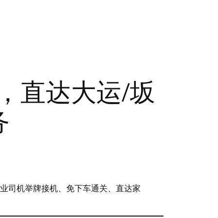
接，直达大运/坂
务
专业司机举牌接机、免下车通关、直达家