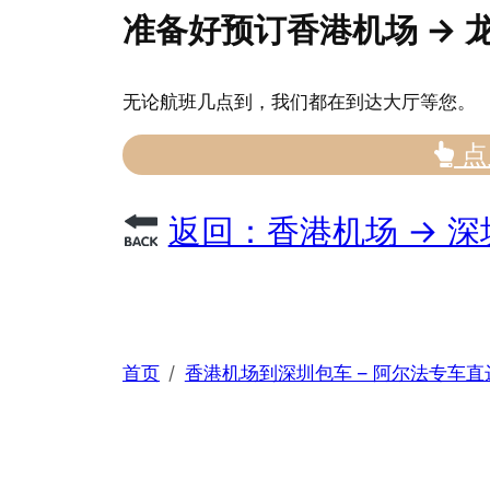
准备好预订香港机场 → 
无论航班几点到，我们都在到达大厅等您。
点
返回：香港机场 → 深
首页
香港机场到深圳包车 – 阿尔法专车直