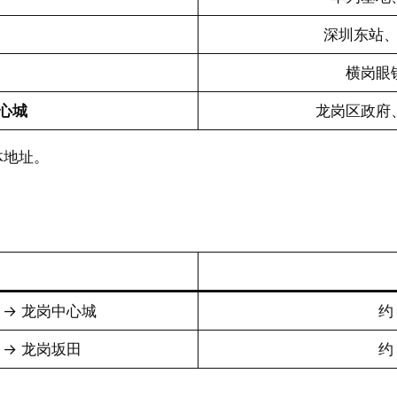
深圳东站
横岗眼
中心城
龙岗区政府
体地址。
 → 龙岗中心城
约
 → 龙岗坂田
约