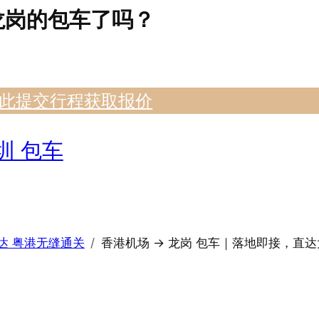
龙岗的包车了吗？
此提交行程获取报价
圳 包车
达 粤港无缝通关
香港机场 → 龙岗 包车｜落地即接，直达