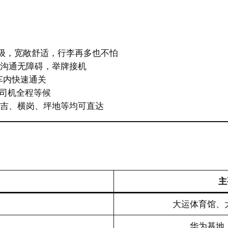
驰V级，宽敞舒适，行李再多也不怕
语沟通无障碍，举牌接机
车内快速通关
司机全程等候
布吉、横岗、坪地等均可直达
主
大运体育馆、
华为基地