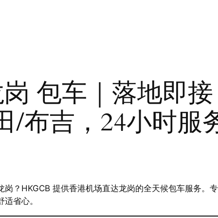
龙岗 包车｜落地即
田/布吉，24小时服
岗？HKGCB 提供香港机场直达龙岗的全天候包车服务。
舒适省心。