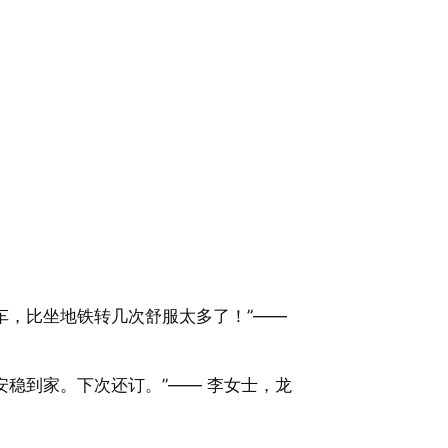
车，比坐地铁转几次舒服太多了！”——
稳到家。下次还订。”—— 李女士，龙