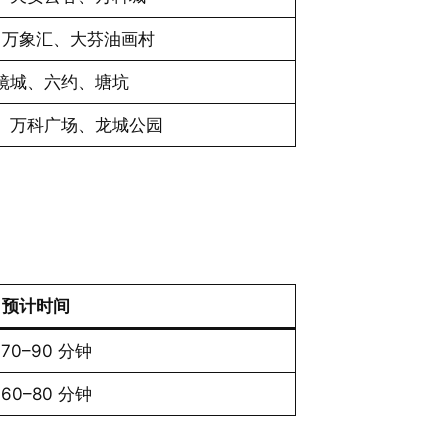
、万象汇、大芬油画村
镜城、六约、塘坑
、万科广场、龙城公园
预计时间
 70–90 分钟
 60–80 分钟