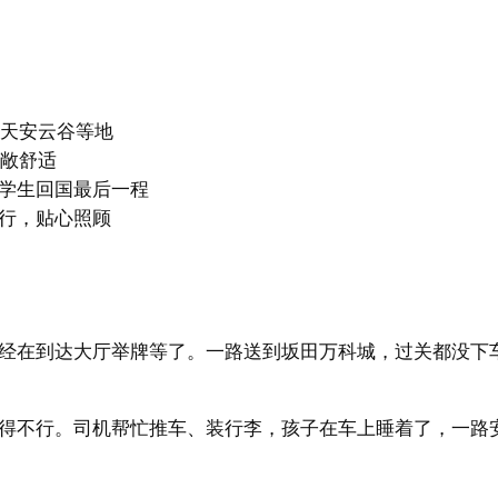
、天安云谷等地
宽敞舒适
学生回国最后一程
行，贴心照顾
已经在到达大厅举牌等了。一路送到坂田万科城，过关都没下
得不行。司机帮忙推车、装行李，孩子在车上睡着了，一路安