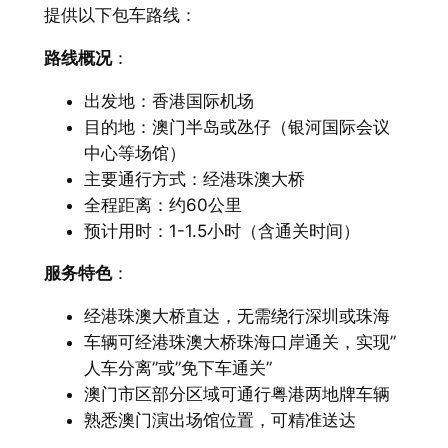
提供以下包车路线：
路线概况
：
出发地：香港国际机场
目的地：澳门半岛或氹仔（银河国际会议
中心等场馆）
主要通行方式：经港珠澳大桥
全程距离：约60公里
预计用时：1-1.5小时（含通关时间）
服务特色
：
经港珠澳大桥直达，无需绕行深圳或珠海
车辆可经港珠澳大桥珠海口岸通关，实现”
人车分离”或”免下车通关”
澳门市区部分区域可通行粤港两地牌车辆
熟悉澳门演出场馆位置，可精准送达