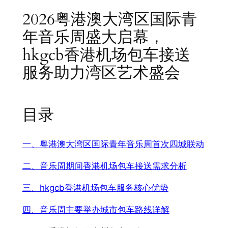
2026粤港澳大湾区国际青
年音乐周盛大启幕，
hkgcb香港机场包车接送
服务助力湾区艺术盛会
目录
一、粤港澳大湾区国际青年音乐周首次四城联动
二、音乐周期间香港机场包车接送需求分析
三、hkgcb香港机场包车服务核心优势
四、音乐周主要举办城市包车路线详解