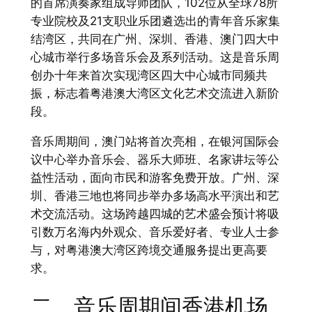
的首席演奏家组成导师团队，102位从全球78所
专业院校及21支职业乐团遴选出的青年音乐家集
结湾区，共同在广州、深圳、香港、澳门四大中
心城市举行多场音乐会及系列活动。这是音乐周
创办十年来首次实现湾区四大中心城市同频共
振，标志着粤港澳大湾区文化艺术交流进入新阶
段。
音乐周期间，澳门站将首次亮相，在银河国际会
议中心举办音乐会、器乐大师班、名家讲坛等公
益性活动，面向市民和游客免费开放。广州、深
圳、香港三地也将同步举办多场高水平演出和艺
术交流活动。这场跨越四城的艺术盛会预计将吸
引数万名海内外观众、音乐爱好者、专业人士参
与，对粤港澳大湾区跨境交通服务提出更高要
求。
二、音乐周期间香港机场