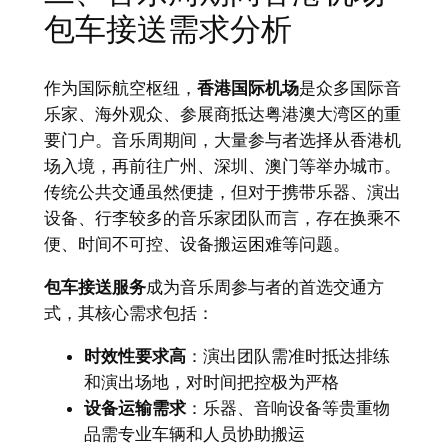
包车接送需求分析
作为国际航空枢纽，
香港国际机场
是众多国际音
乐家、海外观众、参展商抵达粤港澳大湾区的重
要门户。音乐周期间，大量参与者选择从香港机
场入境，再前往广州、深圳、澳门等举办城市。
传统公共交通虽然便捷，但对于携带乐器、演出
设备、行李较多的音乐家团队而言，存在换乘不
便、时间不可控、设备搬运困难等问题。
包车接送服务
成为音乐周参与者的首选交通方
式，其核心需求包括：
时效性要求高
：演出团队需准时抵达排练
和演出场地，对时间把控极为严格
设备运输需求
：乐器、音响设备等贵重物
品需专业车辆和人员协助搬运