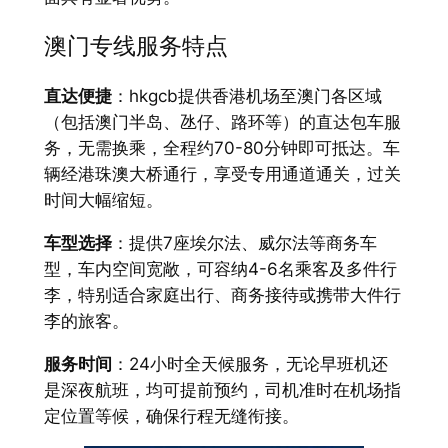
澳门专线服务特点
直达便捷
：hkgcb提供香港机场至澳门各区域
（包括澳门半岛、氹仔、路环等）的直达包车服
务，无需换乘，全程约70-80分钟即可抵达。车
辆经港珠澳大桥通行，享受专用通道通关，过关
时间大幅缩短。
车型选择
：提供7座埃尔法、威尔法等商务车
型，车内空间宽敞，可容纳4-6名乘客及多件行
李，特别适合家庭出行、商务接待或携带大件行
李的旅客。
服务时间
：24小时全天候服务，无论早班机还
是深夜航班，均可提前预约，司机准时在机场指
定位置等候，确保行程无缝衔接。