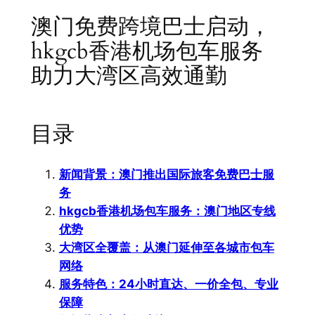
澳门免费跨境巴士启动，
hkgcb香港机场包车服务
助力大湾区高效通勤
目录
新闻背景：澳门推出国际旅客免费巴士服
务
hkgcb香港机场包车服务：澳门地区专线
优势
大湾区全覆盖：从澳门延伸至各城市包车
网络
服务特色：24小时直达、一价全包、专业
保障