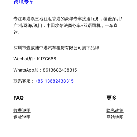
跨境专车
专注粤港澳三地往返香港的豪华专车接送服务，覆盖深圳/
广州/珠海/澳门，丰田埃尔法商务车+双语司机，一车直
达。
深圳市壹贰陆中港汽车租赁有限公司旗下品牌
Wechat加：KJZC688
WhatsApp加：8613682438315
联系客服：
+86-13682438315
FAQ
更多
收费说明
隐私政策
退款说明
网站地图