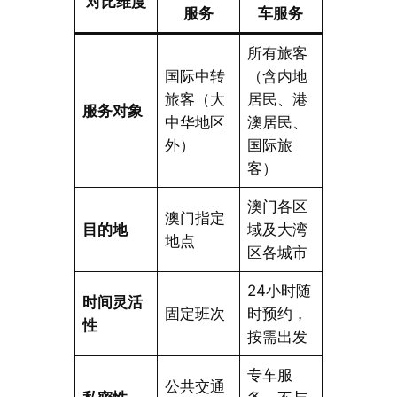
对比维度
服务
车服务
所有旅客
国际中转
（含内地
旅客（大
居民、港
服务对象
中华地区
澳居民、
外）
国际旅
客）
澳门各区
澳门指定
目的地
域及大湾
地点
区各城市
24小时随
时间灵活
固定班次
时预约，
性
按需出发
专车服
公共交通