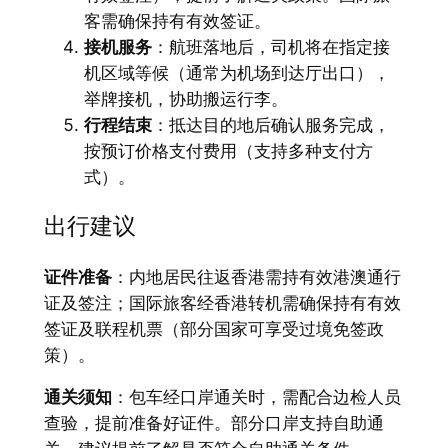
客需确保持有有效签证。
接机服务
：航班落地后，司机将在指定接
机区域等候（通常为机场到达厅出口），
举牌接机，协助搬运行李。
行程结束
：抵达目的地后确认服务完成，
按预订价格支付费用（支持多种支付方
式）。
出行建议
证件准备
：内地居民往返香港需持有效港澳通行
证及签注；国际旅客经香港转机需确保持有有效
签证及联程机票（部分国家可享受过境免签政
策）。
通关须知
：包车经口岸通关时，需配合边检人员
查验，提前准备好证件。部分口岸支持自助通