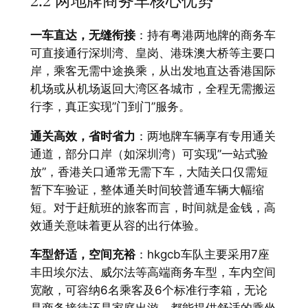
2.2 两地牌商务车核心优势
一车直达，无缝衔接
：持有粤港两地牌的商务车
可直接通行深圳湾、皇岗、港珠澳大桥等主要口
岸，乘客无需中途换乘，从出发地直达香港国际
机场或从机场返回大湾区各城市，全程无需搬运
行李，真正实现”门到门”服务。
通关高效，省时省力
：两地牌车辆享有专用通关
通道，部分口岸（如深圳湾）可实现”一站式验
放”，香港关口通常无需下车，大陆关口仅需短
暂下车验证，整体通关时间较普通车辆大幅缩
短。对于赶航班的旅客而言，时间就是金钱，高
效通关意味着更从容的出行体验。
车型舒适，空间充裕
：hkgcb车队主要采用7座
丰田埃尔法、威尔法等高端商务车型，车内空间
宽敞，可容纳6名乘客及6个标准行李箱，无论