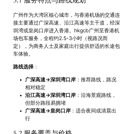
5.1 服务特点与路线规划
广州作为大湾区核心城市，与香港机场的交通连
接主要通过广深高速、沿江高速等主干道，经深
圳湾或皇岗口岸进入香港。hkgcb广州至香港机
场包车服务，全程约2.5-3小时（视路况而
定），为商务人士及家庭出行提供舒适的长途包
车体验。
路线选择
：
广深高速→深圳湾口岸
：推荐路线，路况
相对稳定
沿江高速→深圳湾口岸
：沿海景观路线，
但部分路段易拥堵
广深高速→皇岗口岸
：适合夜间或清晨出
行
5.2 服务覆盖与价格