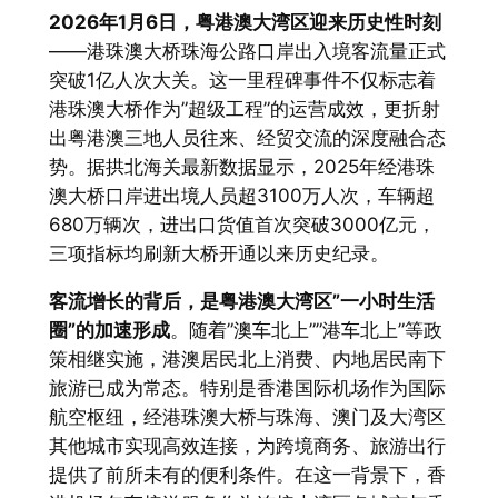
2026年1月6日，粤港澳大湾区迎来历史性时刻
——港珠澳大桥珠海公路口岸出入境客流量正式
突破1亿人次大关。这一里程碑事件不仅标志着
港珠澳大桥作为”超级工程”的运营成效，更折射
出粤港澳三地人员往来、经贸交流的深度融合态
势。据拱北海关最新数据显示，2025年经港珠
澳大桥口岸进出境人员超3100万人次，车辆超
680万辆次，进出口货值首次突破3000亿元，
三项指标均刷新大桥开通以来历史纪录。
客流增长的背后，是粤港澳大湾区”一小时生活
圈”的加速形成
。随着”澳车北上””港车北上”等政
策相继实施，港澳居民北上消费、内地居民南下
旅游已成为常态。特别是香港国际机场作为国际
航空枢纽，经港珠澳大桥与珠海、澳门及大湾区
其他城市实现高效连接，为跨境商务、旅游出行
提供了前所未有的便利条件。在这一背景下，香