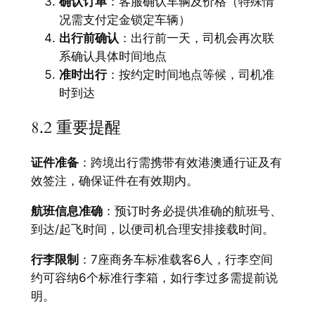
确认订单
：客服确认车辆及价格（特殊情
况需支付定金锁定车辆）
出行前确认
：出行前一天，司机会再次联
系确认具体时间地点
准时出行
：按约定时间地点等候，司机准
时到达
8.2 重要提醒
证件准备
：跨境出行需携带有效港澳通行证及有
效签注，确保证件在有效期内。
航班信息准确
：预订时务必提供准确的航班号、
到达/起飞时间，以便司机合理安排接载时间。
行李限制
：7座商务车标准载客6人，行李空间
约可容纳6个标准行李箱，如行李过多需提前说
明。