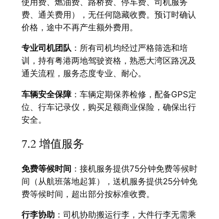
使用费、燃油费、路桥费、停车费、司机服务
费、通关费用），无任何隐藏收费。预订时确认
价格，途中不再产生额外费用。
专业司机团队
：所有司机均经过严格筛选和培
训，持有粤港两地驾驶资格，熟悉大湾区路况及
通关流程，服务态度专业、耐心。
车辆安全保障
：车辆定期保养检修，配备GPS定
位、行车记录仪，购买足额商业保险，确保出行
安全。
7.2 增值服务
免费等候时间
：接机服务提供75分钟免费等候时
间（从航班落地起算），送机服务提供25分钟免
费等候时间，超出部分按标准收费。
行李协助
：司机协助搬运行李，大件行李无需乘