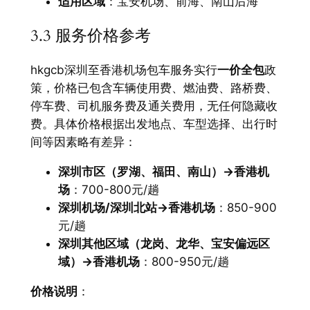
适用区域
：宝安机场、前海、南山后海
3.3 服务价格参考
hkgcb深圳至香港机场包车服务实行
一价全包
政
策，价格已包含车辆使用费、燃油费、路桥费、
停车费、司机服务费及通关费用，无任何隐藏收
费。具体价格根据出发地点、车型选择、出行时
间等因素略有差异：
深圳市区（罗湖、福田、南山）→香港机
场
：700-800元/趟
深圳机场/深圳北站→香港机场
：850-900
元/趟
深圳其他区域（龙岗、龙华、宝安偏远区
域）→香港机场
：800-950元/趟
价格说明
：