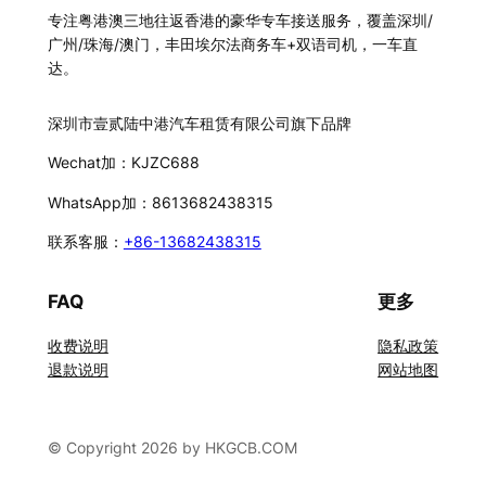
专注粤港澳三地往返香港的豪华专车接送服务，覆盖深圳/
广州/珠海/澳门，丰田埃尔法商务车+双语司机，一车直
达。
深圳市壹贰陆中港汽车租赁有限公司旗下品牌
Wechat加：KJZC688
WhatsApp加：8613682438315
联系客服：
+86-13682438315
FAQ
更多
收费说明
隐私政策
退款说明
网站地图
© Copyright 2026 by HKGCB.COM