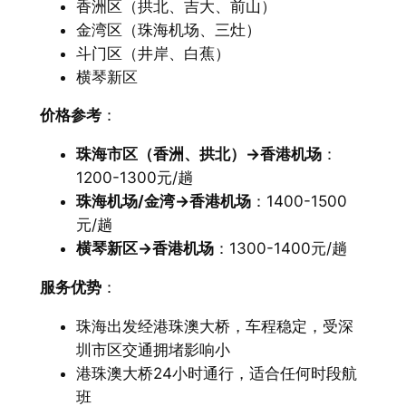
香洲区（拱北、吉大、前山）
金湾区（珠海机场、三灶）
斗门区（井岸、白蕉）
横琴新区
价格参考
：
珠海市区（香洲、拱北）→香港机场
：
1200-1300元/趟
珠海机场/金湾→香港机场
：1400-1500
元/趟
横琴新区→香港机场
：1300-1400元/趟
服务优势
：
珠海出发经港珠澳大桥，车程稳定，受深
圳市区交通拥堵影响小
港珠澳大桥24小时通行，适合任何时段航
班