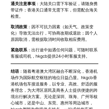
通关注意事项
：大陆关口需下车验证，请随身携
带证件；香港关口通常无需下车，但需配合海关
检查。
取消政策
：因不可抗力因素（如天气、政策变
化）导致无法出行，可协商改期或退款；因个人
原因取消，需根据取消时间收取相应费用。
紧急联系
：出行途中如遇任何问题，可随时联系
客服或司机，hkgcb提供24小时客服支持。
结语
：随着粤港澳大湾区融合不断深化，香港机
场作为国际航空枢纽的地位日益凸显。hkgcb香
港机场包车接送服务，以专业、高效、舒适的服
务理念，为大湾区居民及商务人士提供便捷的跨
境出行解决方案。无论是深圳、珠海、广州等核
心城市，还是中山、东莞、惠州等周边城市，