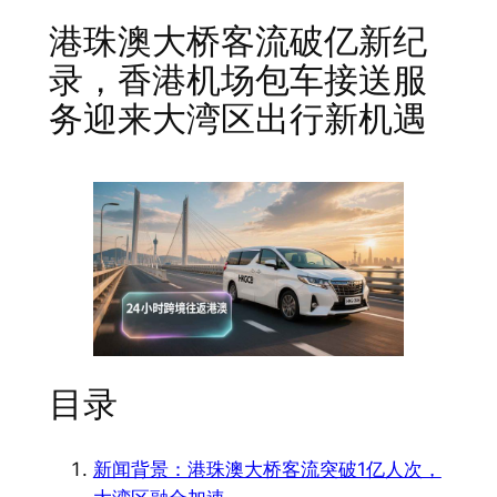
港珠澳大桥客流破亿新纪
录，香港机场包车接送服
务迎来大湾区出行新机遇
目录
新闻背景：港珠澳大桥客流突破1亿人次，