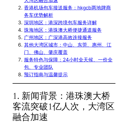
大湾区融合加速
香港机场包车接送服务：hkgcb两地牌商
务车优势解析
深圳地区：港深跨境包车服务详解
珠海地区：港珠澳大桥便捷通道服务
广州地区：广深港高效连接服务
其他大湾区城市：中山、东莞、惠州、江
门、佛山、肇庆覆盖
服务特色与保障：24小时全天候、一价全
包、专业团队
预订指南与温馨提示
1. 新闻背景：港珠澳大桥
客流突破1亿人次，大湾区
融合加速