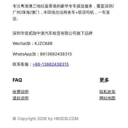
专注粤港澳三地往返香港的豪华专车接送服务，覆盖深圳/
广州/珠海/澳门，丰田埃尔法商务车+双语司机，一车直
达。
深圳市壹贰陆中港汽车租赁有限公司旗下品牌
Wechat加：KJZC688
WhatsApp加：8613682438315
联系客服：
+86-13682438315
FAQ
更多
收费说明
隐私政策
退款说明
网站地图
© Copyright 2026 by HKGCB.COM