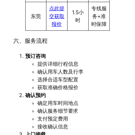
点此提
专线服
1.5小
东莞
交获取
务+准
时
报价
时保障
六、服务流程
预订咨询
提供详细行程信息
确认用车人数及行李
选择合适车型配置
获取准确价格报价
确认预约
确定用车时间地点
确认服务细节要求
支付预定费用
接收确认信息
上门接载