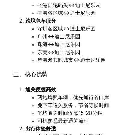
香港邮轮码头↔迪士尼乐园
香港各区域↔迪士尼乐园
跨境包车服务
深圳各区域↔迪士尼乐园
广州↔迪士尼乐园
珠海↔迪士尼乐园
东莞↔迪士尼乐园
粤港澳其他城市↔迪士尼乐园
三、核心优势
通关便捷高效
两地牌照车辆，优先通行各口岸
免下车通关服务，节省等候时间
平均通关时间仅需15-20分钟
司机熟悉最新通关流程
出行体验舒适